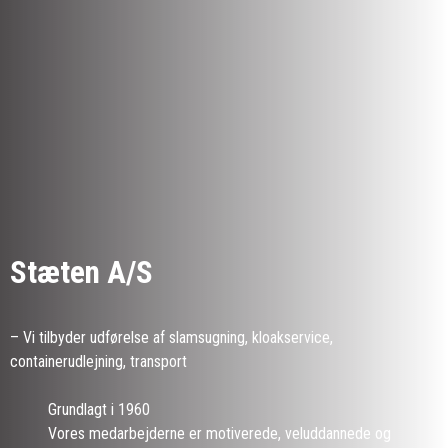
Få et uforpligtende tilbud
Stæten A/S
– Vi tilbyder udførelse af slamsugning, kloakservice,
containerudlejning, transport
Grundlagt i 1960
Vores medarbejderne er motiverede, veluddannede og