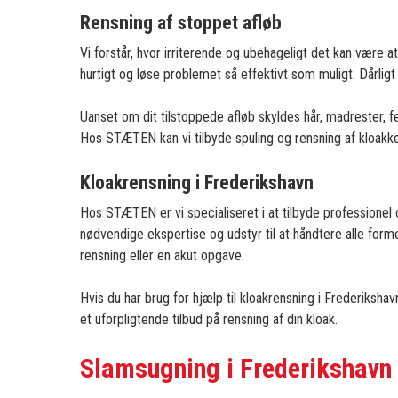
Rensning af stoppet afløb
Vi forstår, hvor irriterende og ubehageligt det kan være a
hurtigt og løse problemet så effektivt som muligt. Dårlig
Uanset om dit tilstoppede afløb skyldes hår, madrester, fed
Hos STÆTEN kan vi tilbyde spuling og rensning af kloakk
Kloakrensning i Frederikshavn
Hos STÆTEN er vi specialiseret i at tilbyde professionel 
nødvendige ekspertise og udstyr til at håndtere alle for
rensning eller en akut opgave.
Hvis du har brug for hjælp til kloakrensning i Frederiksha
et uforpligtende tilbud på rensning af din kloak.
Slamsugning i Frederikshav