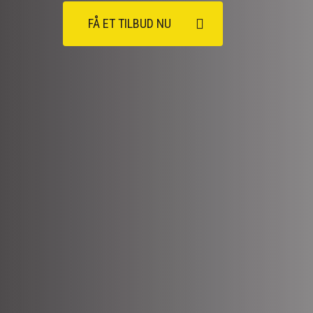
FÅ ET TILBUD NU