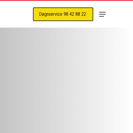
Døgnservice 98 42 88 22
Menu