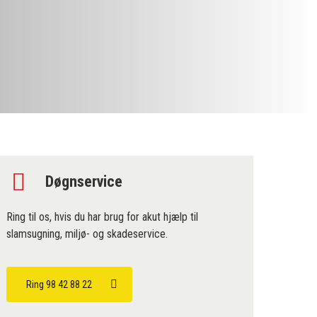
Døgnservice
Ring til os, hvis du har brug for akut hjælp til
slamsugning, miljø- og skadeservice.
Ring 98 42 88 22