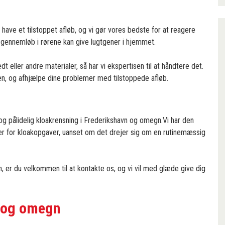
t have et tilstoppet afløb, og vi gør vores bedste for at reagere
t gennemløb i rørene kan give lugtgener i hjemmet.
t eller andre materialer, så har vi ekspertisen til at håndtere det.
en, og afhjælpe dine problemer med tilstoppede afløb.
og pålidelig kloakrensning i Frederikshavn og omegn.Vi har den
mer for kloakopgaver, uanset om det drejer sig om en rutinemæssig
vn, er du velkommen til at kontakte os, og vi vil med glæde give dig
n og omegn