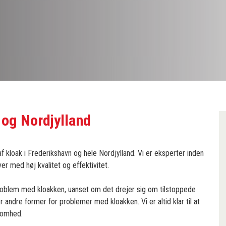
 og Nordjylland
 kloak i Frederikshavn og hele Nordjylland. Vi er eksperter inden
er med høj kvalitet og effektivitet.
 problem med kloakken, uanset om det drejer sig om tilstoppede
er andre former for problemer med kloakken. Vi er altid klar til at
ksomhed.