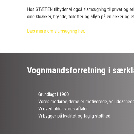
Få et uforplig
Hos STÆTEN tilbyder vi også slamsugning til privat og erhv
dine kloakker, brønde, toiletter og afløb på en sikker og 
Læs mere om slamsugning her.
Vognmandsforretning i særkl
Grundlagt i 1960
Vores medarbejderne er motiverede, veluddannede
Vi overholder vores aftaler
Vi bygger på kvalitet og faglig stolthed